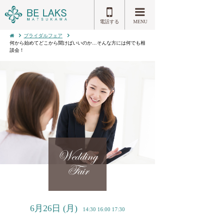
電話する
MENU
ブライダルフェア
何から始めてどこから聞けばいいのか…そんな方には何でも相
談会！
Wedding
Fair
6月26日
(月)
14:30 16:00 17:30