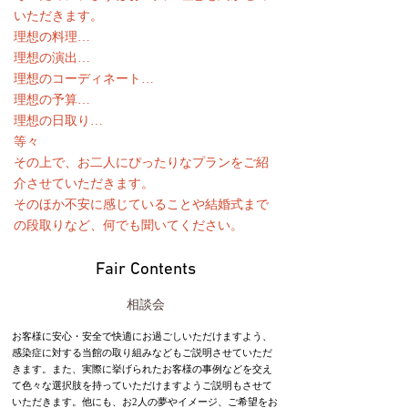
いただきます。
理想の料理…
理想の演出…
理想のコーディネート…
理想の予算…
理想の日取り…
等々
その上で、お二人にぴったりなプランをご紹
介させていただきます。
そのほか不安に感じていることや結婚式まで
の段取りなど、何でも聞いてください。
Fair Contents
相談会
お客様に安心・安全で快適にお過ごしいただけますよう、
感染症に対する当館の取り組みなどもご説明させていただ
きます。また、実際に挙げられたお客様の事例などを交え
て色々な選択肢を持っていただけますようご説明もさせて
いただきます。他にも、お2人の夢やイメージ、ご希望をお