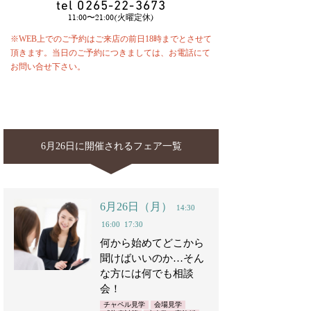
tel
0265-22-3673
11:00〜21:00(火曜定休)
※WEB上でのご予約はご来店の前日18時までとさせて
頂きます。当日のご予約につきましては、お電話にて
お問い合せ下さい。
6月26日に開催されるフェア一覧
6月26日（月）
14:30
16:00
17:30
何から始めてどこから
聞けばいいのか…そん
な方には何でも相談
会！
チャペル見学
会場見学