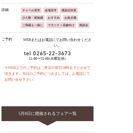
詳細
チャペル見学
会場見学
感染症対策
少人数・家族婚
おすすめ
お急ぎ婚
ご両親も一緒に
マタニティ花嫁向け
相談会
ご予約
WEBまたはお電話にてお問い合わせくださ
い。
tel
0265-22-3673
11:00〜21:00(火曜定休)
※WEB上でのご予約はご来店の前日18時までとさせて
頂きます。当日のご予約につきましては、お電話にて
お問い合せ下さい。
5月8日に開催されるフェア一覧