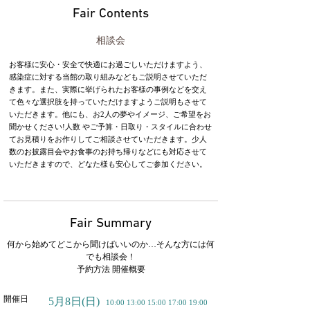
Fair Contents
相談会
お客様に安心・安全で快適にお過ごしいただけますよう、
感染症に対する当館の取り組みなどもご説明させていただ
きます。また、実際に挙げられたお客様の事例などを交え
て色々な選択肢を持っていただけますようご説明もさせて
いただきます。他にも、お2人の夢やイメージ、ご希望をお
聞かせください!人数 やご予算・日取り・スタイルに合わせ
てお見積りをお作りしてご相談させていただきます。少人
数のお披露目会やお食事のお持ち帰りなどにも対応させて
いただきますので、どなた様も安心してご参加ください。
Fair Summary
何から始めてどこから聞けばいいのか…そんな方には何
でも相談会！
予約方法 開催概要
開催日
5月8日
(日)
10:00 13:00 15:00 17:00 19:00