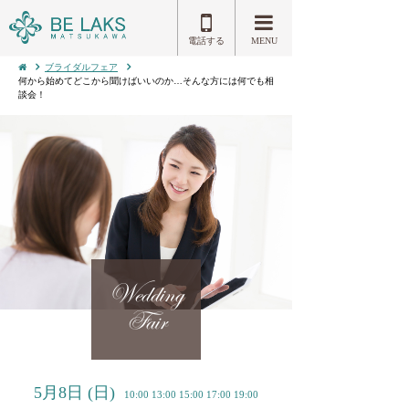
電話する
MENU
ブライダルフェア
何から始めてどこから聞けばいいのか…そんな方には何でも相
談会！
Wedding
Fair
5月8日
(日)
10:00 13:00 15:00 17:00 19:00