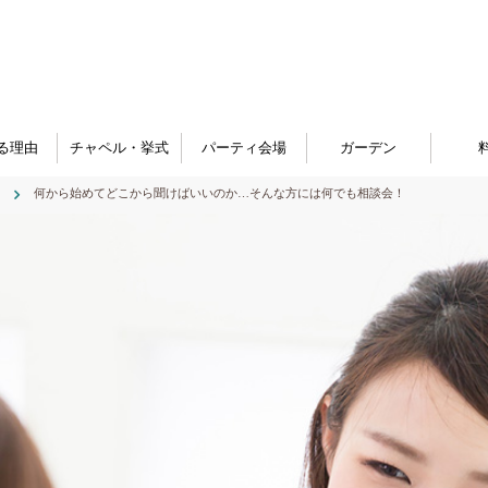
る理由
チャペル・挙式
パーティ会場
ガーデン
何から始めてどこから聞けばいいのか…そんな方には何でも相談会！