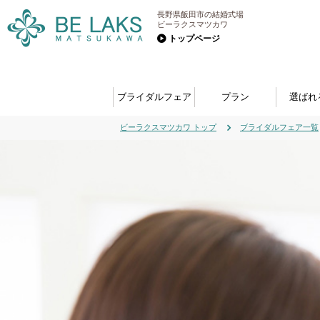
長野県飯田市の結婚式場
ビーラクスマツカワ
トップページ
ブライダルフェア
プラン
選ばれ
ビーラクスマツカワ トップ
ブライダルフェア一覧