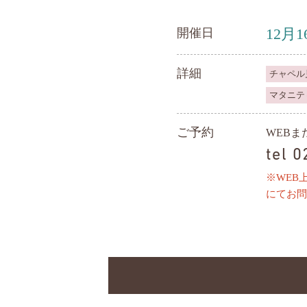
12月1
開催日
詳細
チャペル
マタニテ
ご予約
WEB
tel 
※WEB
にてお問