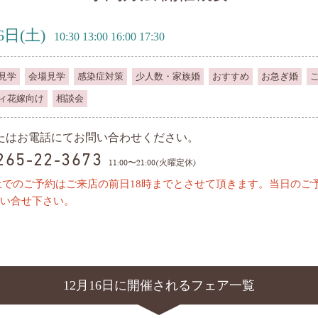
6日
(土)
10:30 13:00 16:00 17:30
見学
会場見学
感染症対策
少人数・家族婚
おすすめ
お急ぎ婚
ィ花嫁向け
相談会
またはお電話にてお問い合わせください。
0265-22-3673
11:00〜21:00(火曜定休)
上でのご予約はご来店の前日18時までとさせて頂きます。当日のご
い合せ下さい。
12月16日に開催されるフェア一覧