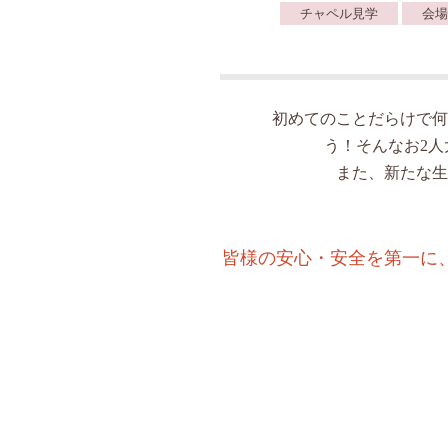
チャペル見学
会場
初めてのことだらけで何
う！そんなお2
また、新たな生
皆様の安心・安全を第一に