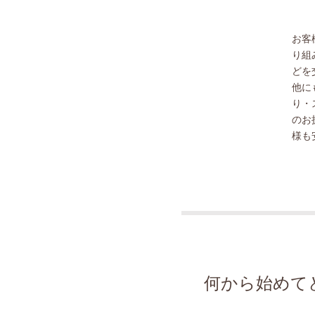
お客
り組
どを
他に
り・
のお
様も
何から始めて