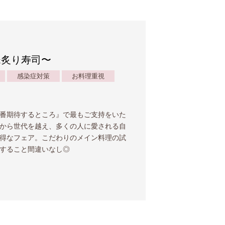
ル&炙り寿司〜
感染症対策
お料理重視
番期待するところ』で最もご支持をいた
から世代を越え、多くの人に愛される自
得なフェア。こだわりのメイン料理の試
すること間違いなし◎