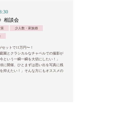
8:30
》相談会
対策
少人数・家族婚
会
がセットで11万円〜！
庭園とクラシカルなチャペルでの撮影が
「今という一瞬一瞬を大切にしたい！」
頃に開催、ひとまずは思い出を写真に残
を抑えたい！」そんな方にもオススメの