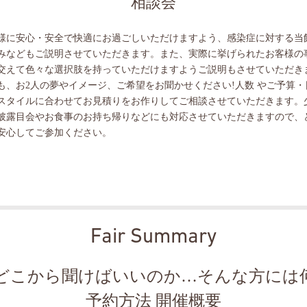
相談会
様に安心・安全で快適にお過ごしいただけますよう、感染症に対する当
みなどもご説明させていただきます。また、実際に挙げられたお客様の
交えて色々な選択肢を持っていただけますようご説明もさせていただき
も、お2人の夢やイメージ、ご希望をお聞かせください!人数 やご予算・
スタイルに合わせてお見積りをお作りしてご相談させていただきます。
披露目会やお食事のお持ち帰りなどにも対応させていただきますので、
安心してご参加ください。
Fair Summary
どこから聞けばいいのか…そんな方には
予約方法 開催概要