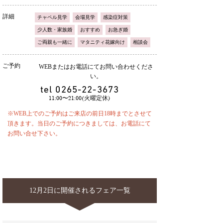
詳細
チャペル見学
会場見学
感染症対策
少人数・家族婚
おすすめ
お急ぎ婚
ご両親も一緒に
マタニティ花嫁向け
相談会
ご予約
WEBまたはお電話にてお問い合わせくださ
い。
tel
0265-22-3673
11:00〜21:00(火曜定休)
※WEB上でのご予約はご来店の前日18時までとさせて
頂きます。当日のご予約につきましては、お電話にて
お問い合せ下さい。
12月2日に開催されるフェア一覧