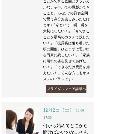
ことができる庭園とクラシカ
ルなチャペルでの撮影ができ
ること。2人だけの貸切空間
で思う存分お楽しみいただけ
ます♪「今という一瞬一瞬を
大切にしたい！」「今できる
ことを最高のカタチで残した
い！」「披露宴は落ち着いた
頃に開催、ひとまずは思い出
を写真に残したい！」「家族
に晴れの姿を見せてあげた
い！」「できるだけ費用を抑
えたい！」そんな方にもオス
スメのプランです♪
ブライダルフェア詳細へ
12月2日（土）
16:00
17:30
何から始めてどこから
聞けばいいのか…そん