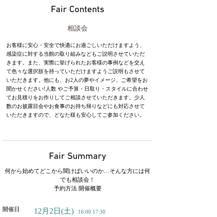
Fair Contents
相談会
お客様に安心・安全で快適にお過ごしいただけますよう、
感染症に対する当館の取り組みなどもご説明させていただ
きます。また、実際に挙げられたお客様の事例などを交え
て色々な選択肢を持っていただけますようご説明もさせて
いただきます。他にも、お2人の夢やイメージ、ご希望をお
聞かせください!人数 やご予算・日取り・スタイルに合わせ
てお見積りをお作りしてご相談させていただきます。少人
数のお披露目会やお食事のお持ち帰りなどにも対応させて
いただきますので、どなた様も安心してご参加ください。
Fair Summary
何から始めてどこから聞けばいいのか…そんな方には何
でも相談会！
予約方法 開催概要
開催日
12月2日
(土)
16:00 17:30