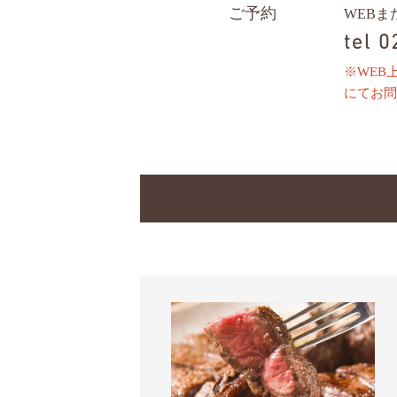
ご予約
WEB
tel 
※WEB
にてお問