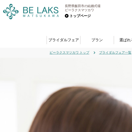
長野県飯田市の結婚式場
ビーラクスマツカワ
トップページ
ブライダルフェア
プラン
選ばれ
ビーラクスマツカワ トップ
ブライダルフェア一覧