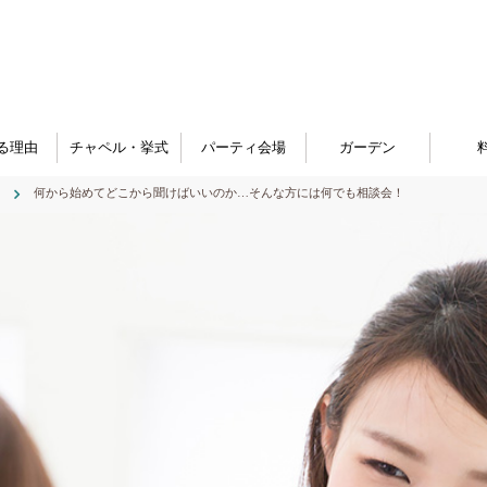
る理由
チャペル・挙式
パーティ会場
ガーデン
何から始めてどこから聞けばいいのか…そんな方には何でも相談会！