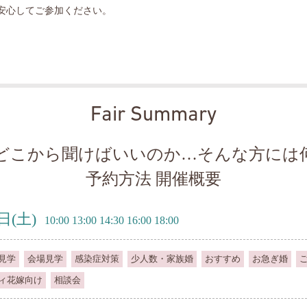
安心してご参加ください。
Fair Summary
どこから聞けばいいのか…そんな方には
予約方法 開催概要
3日
(土)
10:00 13:00 14:30 16:00 18:00
見学
会場見学
感染症対策
少人数・家族婚
おすすめ
お急ぎ婚
ィ花嫁向け
相談会