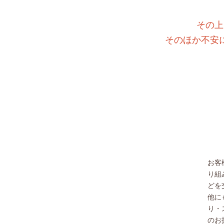
その上
そのほか不安
お客
り組
どを
他に
り・
のお