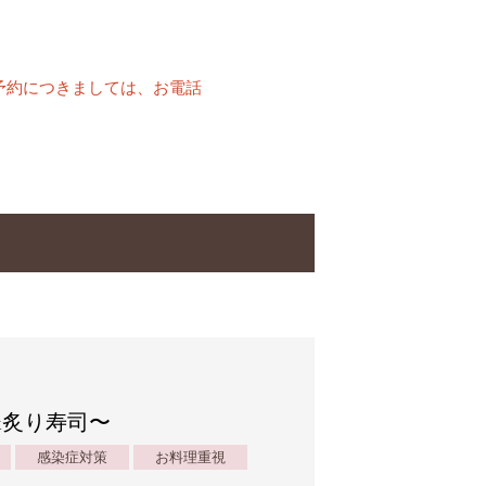
予約につきましては、お電話
ル&炙り寿司〜
感染症対策
お料理重視