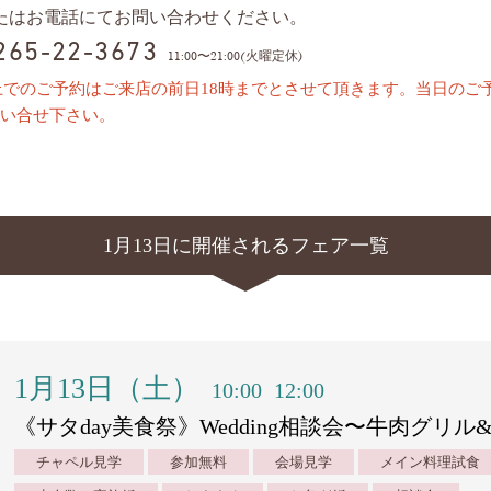
またはお電話にてお問い合わせください。
0265-22-3673
11:00〜21:00(火曜定休)
上でのご予約はご来店の前日18時までとさせて頂きます。当日のご
い合せ下さい。
1月13日に開催されるフェア一覧
1月13日（土）
10:00
12:00
《サタday美食祭》Wedding相談会〜牛肉グリ
チャペル見学
参加無料
会場見学
メイン料理試食