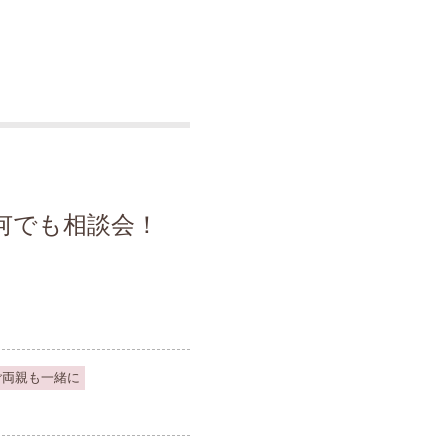
何でも相談会！
ご両親も一緒に