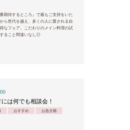
番期待するところ』で最もご支持をいた
から世代を越え、多くの人に愛される自
得なフェア。こだわりのメイン料理の試
すること間違いなし◎
:00
方には何でも相談会！
婚
おすすめ
お急ぎ婚