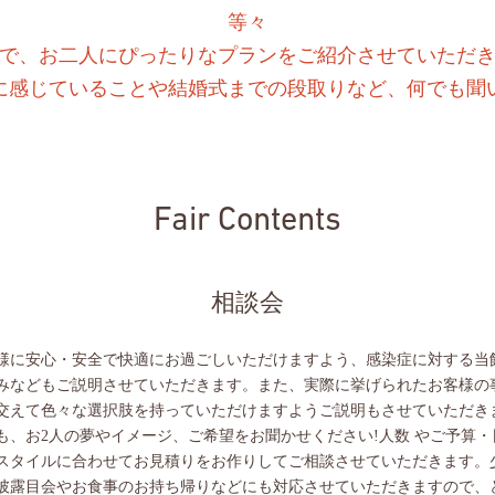
等々
で、お二人にぴったりなプランをご紹介させていただ
に感じていることや結婚式までの段取りなど、何でも聞
Fair Contents
相談会
様に安心・安全で快適にお過ごしいただけますよう、感染症に対する当
みなどもご説明させていただきます。また、実際に挙げられたお客様の
交えて色々な選択肢を持っていただけますようご説明もさせていただき
も、お2人の夢やイメージ、ご希望をお聞かせください!人数 やご予算・
スタイルに合わせてお見積りをお作りしてご相談させていただきます。
披露目会やお食事のお持ち帰りなどにも対応させていただきますので、