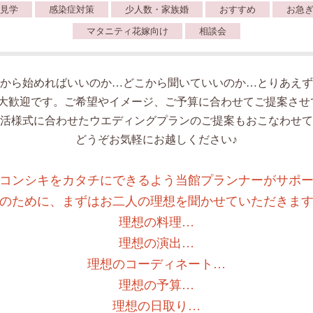
見学
感染症対策
少人数・家族婚
おすすめ
お急
マタニティ花嫁向け
相談会
から始めればいいのか…どこから聞いていいのか…とりあえず
人大歓迎です。ご希望やイメージ、ご予算に合わせてご提案させ
活様式に合わせたウエディングプランのご提案もおこなわせて
どうぞお気軽にお越しください♪
コンシキをカタチにできるよう当館プランナーがサポ
のために、まずはお二人の理想を聞かせていただきま
理想の料理…
理想の演出…
理想のコーディネート…
理想の予算…
理想の日取り…