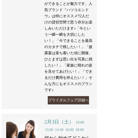
ができることが魅力です。人
気ブランド『ハツコエンド
ウ』は特にオススメ‼︎2人だ
けの貸切空間で思う存分お楽
しみいただけます♪「今とい
う一瞬一瞬を大切にした
い！」「今できることを最高
のカタチで残したい！」「披
露宴は落ち着いた頃に開催、
ひとまずは思い出を写真に残
したい！」「家族に晴れの姿
を見せてあげたい！」「でき
るだけ費用を抑えたい！」そ
んな方にもオススメのプラン
です♪
ブライダルフェア詳細へ
2月3日（土）
10:00
13:00
14:30
16:00
18:00