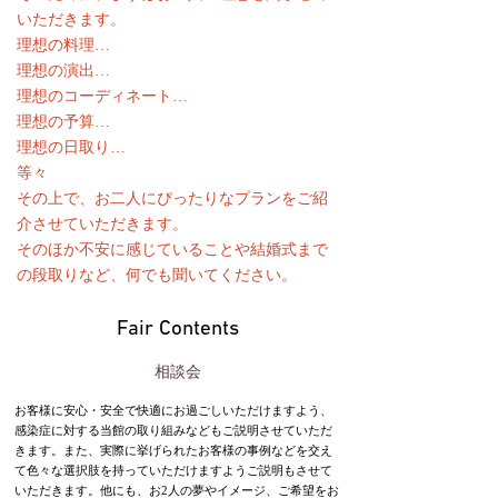
いただきます。
理想の料理…
理想の演出…
理想のコーディネート…
理想の予算…
理想の日取り…
等々
その上で、お二人にぴったりなプランをご紹
介させていただきます。
そのほか不安に感じていることや結婚式まで
の段取りなど、何でも聞いてください。
Fair Contents
相談会
お客様に安心・安全で快適にお過ごしいただけますよう、
感染症に対する当館の取り組みなどもご説明させていただ
きます。また、実際に挙げられたお客様の事例などを交え
て色々な選択肢を持っていただけますようご説明もさせて
いただきます。他にも、お2人の夢やイメージ、ご希望をお