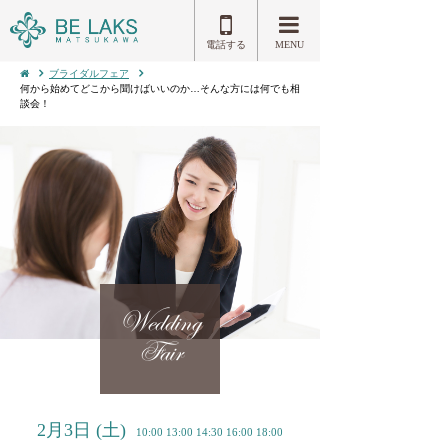
電話する
MENU
ブライダルフェア
何から始めてどこから聞けばいいのか…そんな方には何でも相
談会！
Wedding
Fair
2月3日
(土)
10:00 13:00 14:30 16:00 18:00