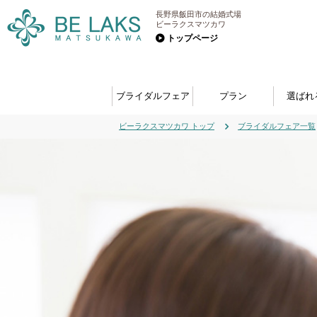
長野県飯田市の結婚式場
ビーラクスマツカワ
トップページ
ブライダルフェア
プラン
選ばれ
ビーラクスマツカワ トップ
ブライダルフェア一覧