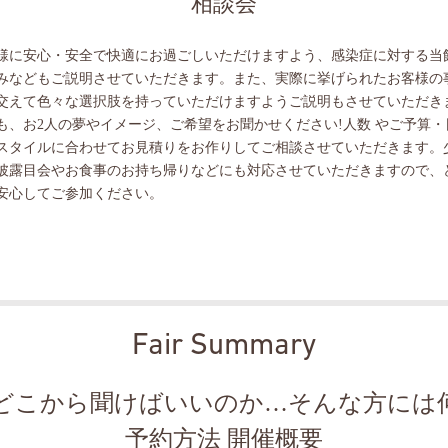
相談会
様に安心・安全で快適にお過ごしいただけますよう、感染症に対する当
みなどもご説明させていただきます。また、実際に挙げられたお客様の
交えて色々な選択肢を持っていただけますようご説明もさせていただき
も、お2人の夢やイメージ、ご希望をお聞かせください!人数 やご予算・
スタイルに合わせてお見積りをお作りしてご相談させていただきます。
披露目会やお食事のお持ち帰りなどにも対応させていただきますので、
安心してご参加ください。
Fair Summary
どこから聞けばいいのか…そんな方には
予約方法 開催概要