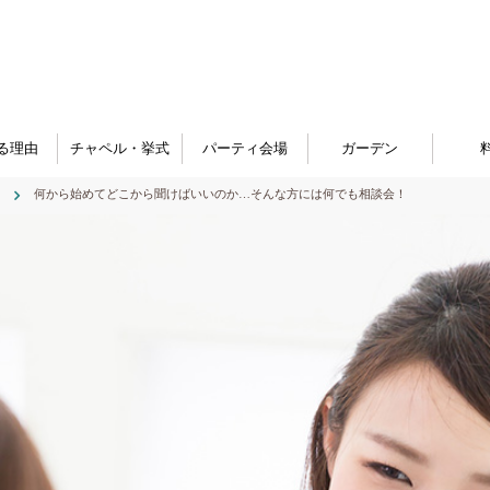
る理由
チャペル・挙式
パーティ会場
ガーデン
何から始めてどこから聞けばいいのか…そんな方には何でも相談会！