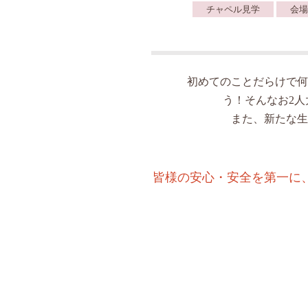
チャペル見学
会場
初めてのことだらけで何
う！そんなお2
また、新たな生
皆様の安心・安全を第一に