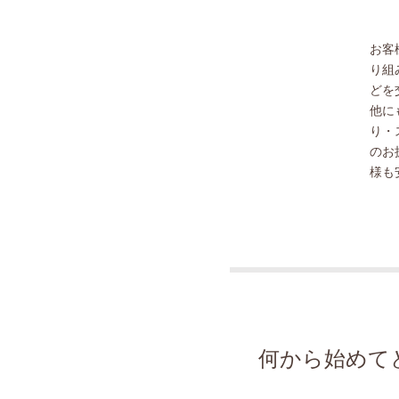
お客
り組
どを
他に
り・
のお
様も
何から始めて