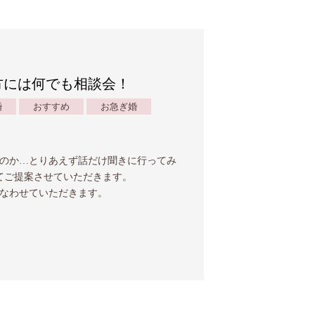
方には何でも相談会！
婚
おすすめ
お急ぎ婚
のか…とりあえず話だけ聞きに行ってみ
てご提案させていただきます。
なわせていただきます。