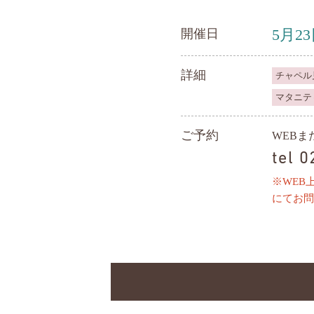
5月2
開催日
詳細
チャペル
マタニテ
ご予約
WEB
tel 
※WEB
にてお問