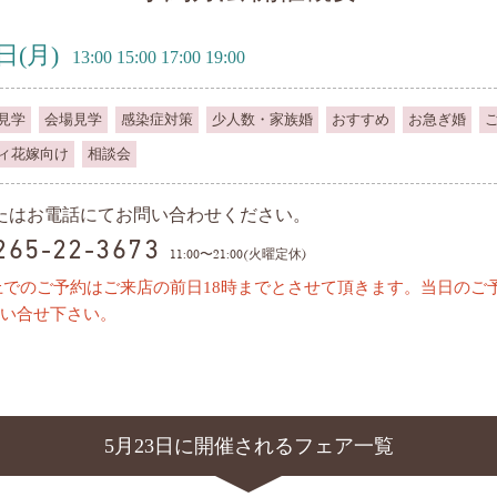
3日
(月)
13:00 15:00 17:00 19:00
見学
会場見学
感染症対策
少人数・家族婚
おすすめ
お急ぎ婚
ィ花嫁向け
相談会
またはお電話にてお問い合わせください。
0265-22-3673
11:00〜21:00(火曜定休)
上でのご予約はご来店の前日18時までとさせて頂きます。当日のご
い合せ下さい。
5月23日に開催されるフェア一覧