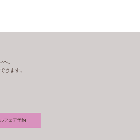
ンへ。
できます。
ルフェア予約