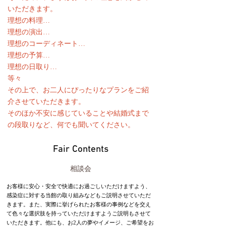
いただきます。
理想の料理…
理想の演出…
理想のコーディネート…
理想の予算…
理想の日取り…
等々
その上で、お二人にぴったりなプランをご紹
介させていただきます。
そのほか不安に感じていることや結婚式まで
の段取りなど、何でも聞いてください。
Fair Contents
相談会
お客様に安心・安全で快適にお過ごしいただけますよう、
感染症に対する当館の取り組みなどもご説明させていただ
きます。また、実際に挙げられたお客様の事例などを交え
て色々な選択肢を持っていただけますようご説明もさせて
いただきます。他にも、お2人の夢やイメージ、ご希望をお