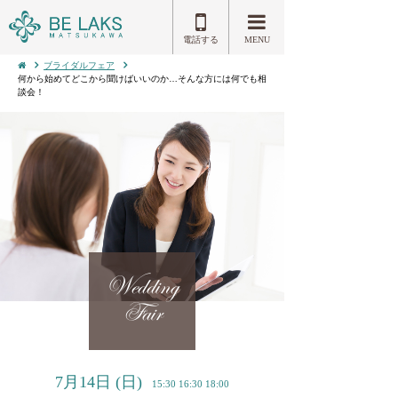
電話する
MENU
ブライダルフェア
何から始めてどこから聞けばいいのか…そんな方には何でも相
談会！
Wedding
Fair
7月14日
(日)
15:30 16:30 18:00