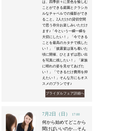
は、四季折々に景色を愉しむ
ことができる庭園とクラシカ
ルなチャペルでの撮影ができ
ること。2人だけの貸切空間
で思う存分お楽しみいただけ
ます♪「今という一瞬一瞬を
大切にしたい！」「今できる
ことを最高のカタチで残した
い！」「披露宴は落ち着いた
頃に開催、ひとまずは思い出
を写真に残したい！」「家族
に晴れの姿を見せてあげた
い！」「できるだけ費用を抑
えたい！」そんな方にもオス
スメのプランです♪
ブライダルフェア詳細へ
7月2日（日）
17:00
何から始めてどこから
聞けばいいのか…そん