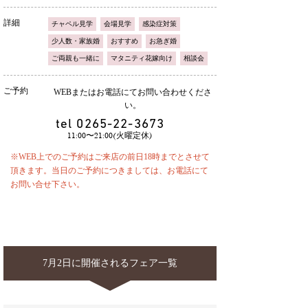
詳細
チャペル見学
会場見学
感染症対策
少人数・家族婚
おすすめ
お急ぎ婚
ご両親も一緒に
マタニティ花嫁向け
相談会
ご予約
WEBまたはお電話にてお問い合わせくださ
い。
tel
0265-22-3673
11:00〜21:00(火曜定休)
※WEB上でのご予約はご来店の前日18時までとさせて
頂きます。当日のご予約につきましては、お電話にて
お問い合せ下さい。
7月2日に開催されるフェア一覧