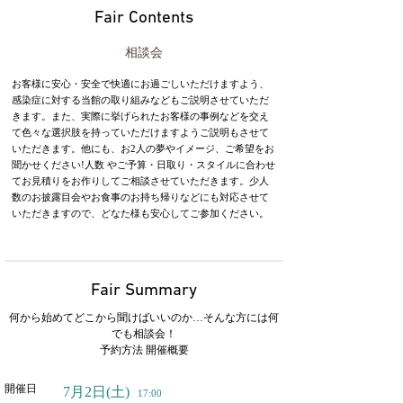
Fair Contents
相談会
お客様に安心・安全で快適にお過ごしいただけますよう、
感染症に対する当館の取り組みなどもご説明させていただ
きます。また、実際に挙げられたお客様の事例などを交え
て色々な選択肢を持っていただけますようご説明もさせて
いただきます。他にも、お2人の夢やイメージ、ご希望をお
聞かせください!人数 やご予算・日取り・スタイルに合わせ
てお見積りをお作りしてご相談させていただきます。少人
数のお披露目会やお食事のお持ち帰りなどにも対応させて
いただきますので、どなた様も安心してご参加ください。
Fair Summary
何から始めてどこから聞けばいいのか…そんな方には何
でも相談会！
予約方法 開催概要
開催日
7月2日
(土)
17:00