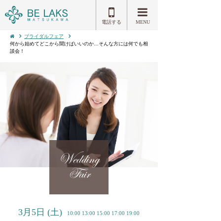
電話する
MENU
ブライダルフェア
何から始めてどこから聞けばいいのか…そんな方には何でも相
談会！
Wedding
Fair
3月5日
(土)
10:00 13:00 15:00 17:00 19:00