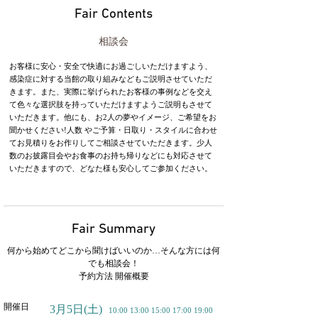
Fair Contents
相談会
お客様に安心・安全で快適にお過ごしいただけますよう、
感染症に対する当館の取り組みなどもご説明させていただ
きます。また、実際に挙げられたお客様の事例などを交え
て色々な選択肢を持っていただけますようご説明もさせて
いただきます。他にも、お2人の夢やイメージ、ご希望をお
聞かせください!人数 やご予算・日取り・スタイルに合わせ
てお見積りをお作りしてご相談させていただきます。少人
数のお披露目会やお食事のお持ち帰りなどにも対応させて
いただきますので、どなた様も安心してご参加ください。
Fair Summary
何から始めてどこから聞けばいいのか…そんな方には何
でも相談会！
予約方法 開催概要
開催日
3月5日
(土)
10:00 13:00 15:00 17:00 19:00