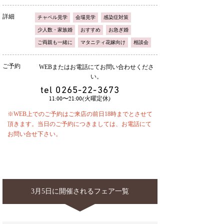
詳細
チャペル見学
会場見学
感染症対策
少人数・家族婚
おすすめ
お急ぎ婚
ご両親も一緒に
マタニティ花嫁向け
相談会
ご予約
WEBまたはお電話にてお問い合わせくださ
い。
tel
0265-22-3673
11:00〜21:00(火曜定休)
※WEB上でのご予約はご来店の前日18時までとさせて
頂きます。当日のご予約につきましては、お電話にて
お問い合せ下さい。
3月5日に開催されるフェア一覧