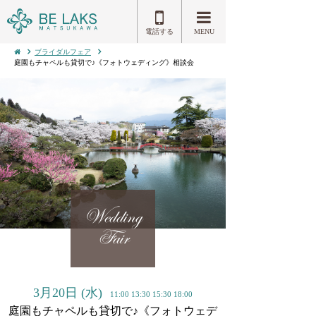
電話する
MENU
ブライダルフェア
庭園もチャペルも貸切で♪《フォトウェディング》相談会
Wedding
Fair
3月20日
(水)
11:00 13:30 15:30 18:00
庭園もチャペルも貸切で♪《フォトウェデ