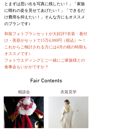
とまずは思い出を写真に残したい！」「家族
に晴れの姿を見せてあげたい！」「できるだ
け費用を抑えたい！」そんな方にもオススメ
のプランです♪
和装フォトプランセットが大好評‼︎衣装・着付
け・美容がセットで15万4,000円（税込）〜！
これからご検討される方には4月の桜の時期も
オススメです♪
フォトウエディングとご一緒にご家族様との
食事会もいかがですか？
Fair Contents
相談会
衣装見学