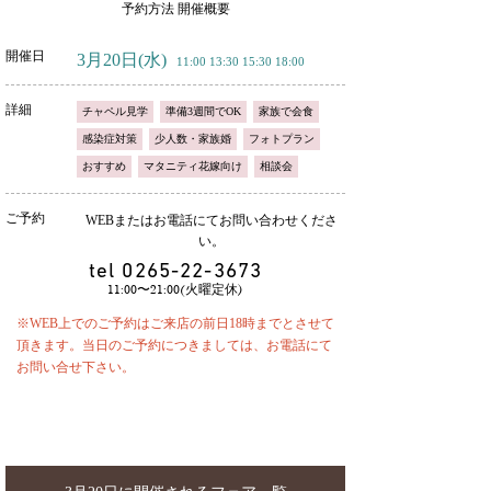
予約方法 開催概要
開催日
3月20日
(水)
11:00 13:30 15:30 18:00
詳細
チャペル見学
準備3週間でOK
家族で会食
感染症対策
少人数・家族婚
フォトプラン
おすすめ
マタニティ花嫁向け
相談会
ご予約
WEBまたはお電話にてお問い合わせくださ
い。
tel
0265-22-3673
11:00〜21:00(火曜定休)
※WEB上でのご予約はご来店の前日18時までとさせて
頂きます。当日のご予約につきましては、お電話にて
お問い合せ下さい。