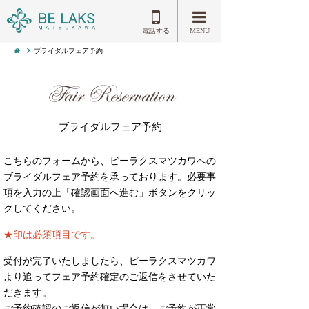
電話する
MENU
ブライダルフェア予約
Fair Reservation
ブライダルフェア予約
こちらのフォームから、ビーラクスマツカワへの
ブライダルフェア予約を承っております。必要事
項を入力の上「確認画面へ進む」ボタンをクリッ
クしてください。
★印は必須項目です。
受付が完了いたしましたら、ビーラクスマツカワ
より追ってフェア予約確定のご返信をさせていた
だきます。
ご予約確認のご返信が無い場合は、ご予約が正常