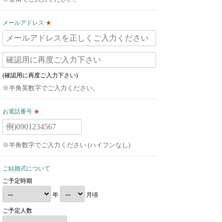
メールアドレス
★
(確認用に再度ご入力下さい)
※半角英数字でご入力ください。
お電話番号
★
※半角数字でご入力ください (ハイフンなし)
ご結婚式について
ご予定時期
年
月頃
ご予定人数