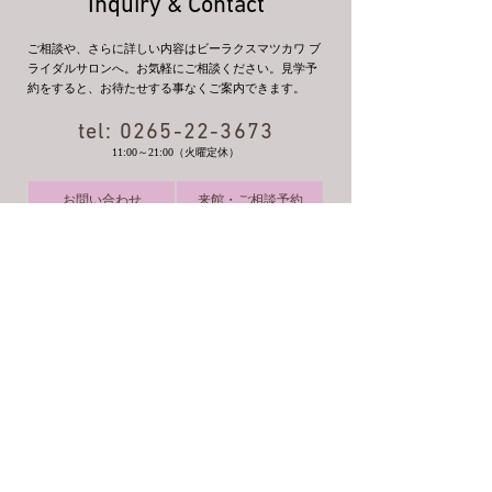
Inquiry & Contact
ご相談や、さらに詳しい内容はビーラクスマツカワ ブ
ライダルサロンへ。お気軽にご相談ください。見学予
約をすると、お待たせする事なくご案内できます。
tel:
0265-22-3673
11:00～21:00（火曜定休）
お問い合わせ
来館・ご相談予約
開催中の
ご来館
ブライダルフェア
ご相談予約
ブライダルフェア予約