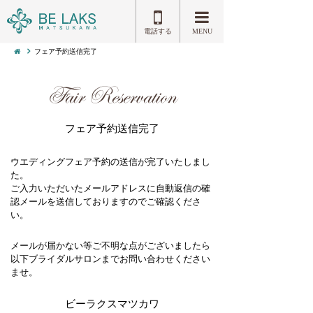
電話する
MENU
フェア予約送信完了
Fair Reservation
フェア予約送信完了
ウエディングフェア予約の送信が完了いたしまし
た。
ご入力いただいたメールアドレスに自動返信の確
認メールを送信しておりますのでご確認くださ
い。
メールが届かない等ご不明な点がございましたら
以下ブライダルサロンまでお問い合わせください
ませ。
ビーラクスマツカワ