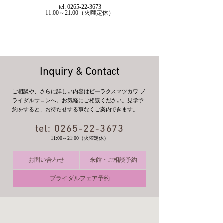
tel: 0265-22-3673
11:00～21:00（火曜定休）
Inquiry & Contact
ご相談や、さらに詳しい内容はビーラクスマツカワ ブ
ライダルサロンへ。お気軽にご相談ください。見学予
約をすると、お待たせする事なくご案内できます。
tel:
0265-22-3673
11:00～21:00（火曜定休）
お問い合わせ
来館・ご相談予約
ブライダルフェア予約